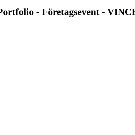
rtfolio - Företagsevent - VI