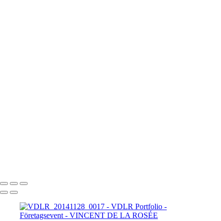
VDLR_20180615_0046
VDLR_20180615_0047
VDLR_20180615_0048
VDLR_20180615_0049
VDLR_20181025_0050
VDLR_20181204_0051
VDLR_20181207_0052
VDLR_20181207_0053
VDLR_20181207_0054
VDLR_20181207_0055
VDLR_20181214_0056
VDLR_20190118_0057
VDLR_20190119_0058
VDLR_20190509_0059
VDLR_20190509_0060
VDLR_20190509_0061
VDLR_20190509_0062
VINCENT DE LA ROSÉE
Copyright © 2025 Vincent De La Rosée