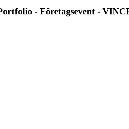
rtfolio - Företagsevent - VI