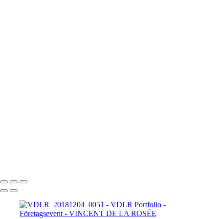
VDLR_20180615_0046
VDLR_20180615_0047
VDLR_20180615_0048
VDLR_20180615_0049
VDLR_20181025_0050
VDLR_20181204_0051
VDLR_20181207_0052
VDLR_20181207_0053
VDLR_20181207_0054
VDLR_20181207_0055
VDLR_20181214_0056
VDLR_20190118_0057
VDLR_20190119_0058
VDLR_20190509_0059
VDLR_20190509_0060
VDLR_20190509_0061
VDLR_20190509_0062
VINCENT DE LA ROSÉE
Copyright © 2025 Vincent De La Rosée